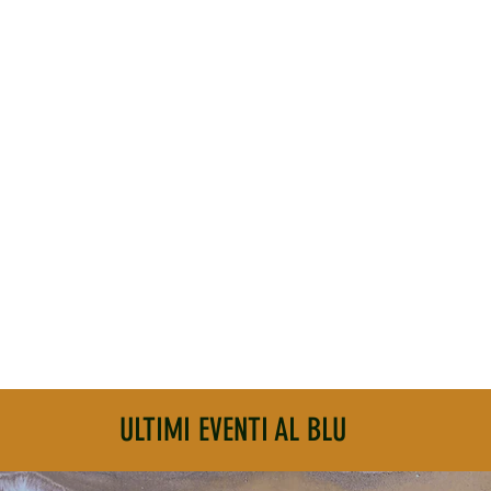
ULTIMI EVENTI AL BLU