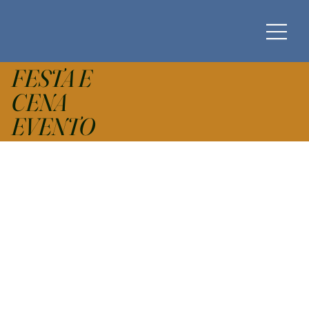
FESTA E
CENA
EVENTO