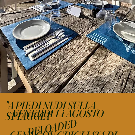
"A PIEDI NUDI SULLA
VENERDI 14 AGOSTO
SPIAGGIA"
RELOADED