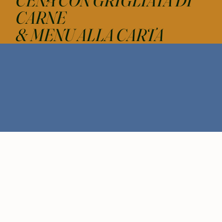
CENA CON GRIGLIATA DI
CARNE
& MENU ALLA CARTA